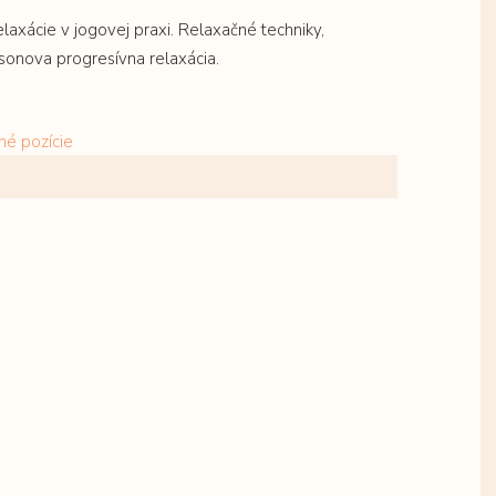
laxácie v jogovej praxi. Relaxačné techniky,
bsonova progresívna relaxácia.
né pozície