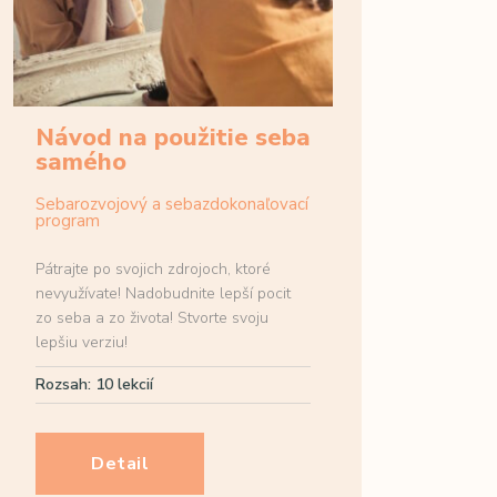
Návod na použitie seba
samého
Sebarozvojový a sebazdokonaľovací
program
Pátrajte po svojich zdrojoch, ktoré
nevyužívate! Nadobudnite lepší pocit
zo seba a zo života! Stvorte svoju
lepšiu verziu!
Rozsah: 10 lekcií
Detail