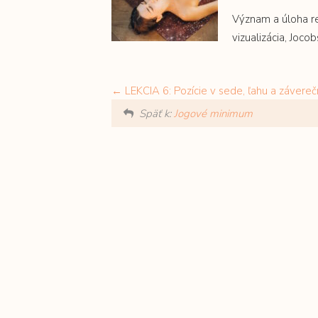
Význam a úloha re
vizualizácia, Joco
LEKCIA 6: Pozície v sede, ľahu a závereč
Späť k:
Jogové minimum