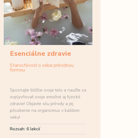
Esenciálne zdravie
Starostlivosť o seba prírodnou
formou
Spoznajte bližšie svoje telo a naučte sa
ovplyvňovať svoje emočné aj fyzické
zdravie! Objavte silu prírody a jej
pôsobenie na organizmus v každom
veku!
Rozsah: 6 lekcií