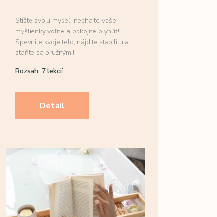
Stíšte svoju myseľ, nechajte vaše
myšlienky voľne a pokojne plynúť!
Spevnite svoje telo, nájdite stabilitu a
staňte sa pružnými!
Rozsah: 7 lekcií
Detail