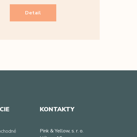
Detail
CIE
KONTAKTY
Pink & Yellow, s. r. o.
bchodné