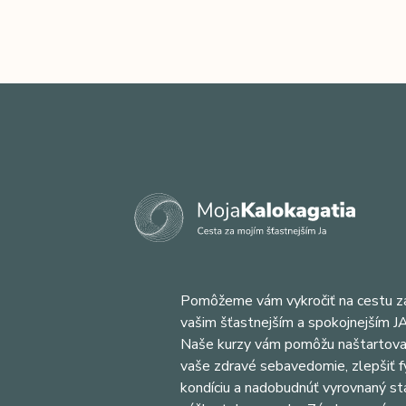
Pomôžeme vám vykročiť na cestu z
vašim šťastnejším a spokojnejším JA
Naše kurzy vám pomôžu naštartova
vaše zdravé sebavedomie, zlepšiť f
kondíciu a nadobudnúť vyrovnaný st