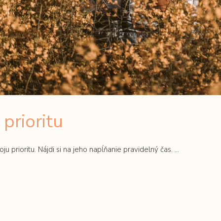
prioritu
ju prioritu. Nájdi si na jeho napĺňanie pravidelný čas.