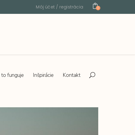
Môj účet / registrácia
0
 to funguje
Inšpirácie
Kontakt