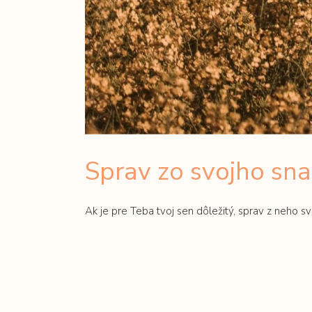
Sprav zo svojho sna 
Ak je pre Teba tvoj sen dôležitý, sprav z neho svo